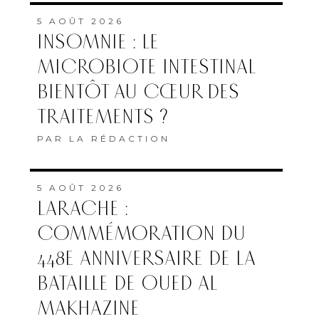
5 AOÛT 2026
INSOMNIE : LE
MICROBIOTE INTESTINAL
BIENTÔT AU CŒUR DES
TRAITEMENTS ?
PAR
LA RÉDACTION
5 AOÛT 2026
LARACHE :
COMMÉMORATION DU
448E ANNIVERSAIRE DE LA
BATAILLE DE OUED AL
MAKHAZINE