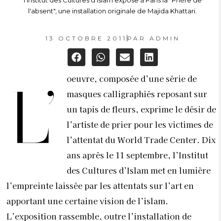
l'Institut des Cultures d'Islam expose à Paris la "Prière de
l'absent", une installation originale de Majida Khattari.
13 OCTOBRE 2011
PAR
ADMIN
oeuvre, composée d’une série de
L’
masques calligraphiés reposant sur
un tapis de fleurs, exprime le désir de
l’artiste de prier pour les victimes de
l’attentat du World Trade Center. Dix
ans après le 11 septembre, l’Institut
des Cultures d’Islam met en lumière
l’empreinte laissée par les attentats sur l’art en
apportant une certaine vision de l’islam.
L’exposition rassemble, outre l’installation de