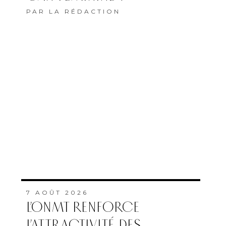
PAR
LA RÉDACTION
7 AOÛT 2026
L’ONMT RENFORCE
L’ATTRACTIVITÉ DES