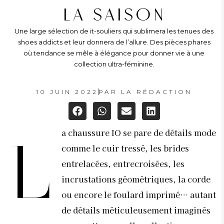
LA SAISON
Une large sélection de it-souliers qui sublimera les tenues des
shoes addicts et leur donnera de l’allure. Des pièces phares
où tendance se mêle à élégance pour donner vie à une
collection ultra-féminine.
10 JUIN 2022
PAR
LA RÉDACTION
a chaussure IO se pare de détails mode
L
comme le cuir tressé, les brides
entrelacées, entrecroisées, les
incrustations géométriques, la corde
ou encore le foulard imprimé… autant
de détails méticuleusement imaginés