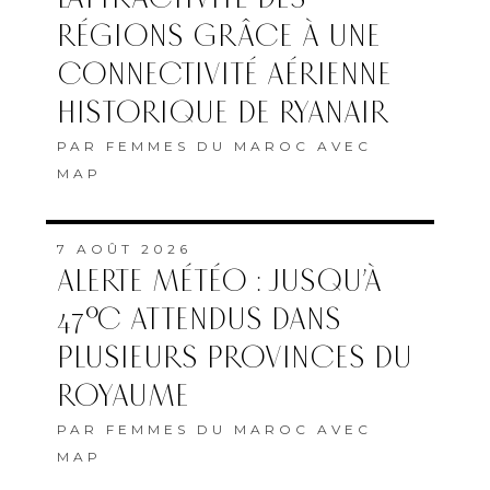
RÉGIONS GRÂCE À UNE
CONNECTIVITÉ AÉRIENNE
HISTORIQUE DE RYANAIR
PAR
FEMMES DU MAROC AVEC
MAP
7 AOÛT 2026
ALERTE MÉTÉO : JUSQU’À
47°C ATTENDUS DANS
PLUSIEURS PROVINCES DU
ROYAUME
PAR
FEMMES DU MAROC AVEC
MAP