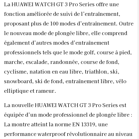
La HUAWEI WATCH GT 3 Pro Series offre une
fonction améliorée de suivi de l’entraînement,
proposant plus de 100 modes d’entraînement. Outre
le nouveau mode de plongée libre, elle comprend
également d’autres modes d’entraînement
professionnels tels que le mode golf, course à pied,
marche, escalade, randonnée, course de fond,
cyclisme, natation en eau libre, triathlon, ski,
snowboard, ski de fond, entraînement libre, vélo
elliptique et rameur.
La nouvelle HUAWEI WATCH GT 3 Pro Series est
équipée d’un mode professionnel de plongée libre :
La montre atteint la norme EN 13319, une
performance waterproof révolutionnaire au niveau