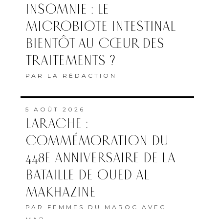
INSOMNIE : LE
MICROBIOTE INTESTINAL
BIENTÔT AU CŒUR DES
TRAITEMENTS ?
PAR
LA RÉDACTION
5 AOÛT 2026
LARACHE :
COMMÉMORATION DU
448E ANNIVERSAIRE DE LA
BATAILLE DE OUED AL
MAKHAZINE
PAR
FEMMES DU MAROC AVEC