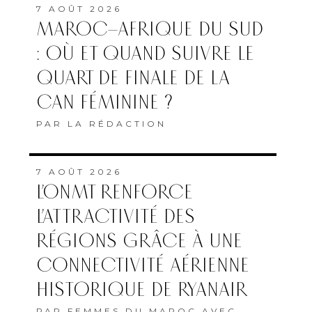
7 AOÛT 2026
MAROC–AFRIQUE DU SUD
: OÙ ET QUAND SUIVRE LE
QUART DE FINALE DE LA
CAN FÉMININE ?
PAR
LA RÉDACTION
7 AOÛT 2026
L’ONMT RENFORCE
L’ATTRACTIVITÉ DES
RÉGIONS GRÂCE À UNE
CONNECTIVITÉ AÉRIENNE
HISTORIQUE DE RYANAIR
PAR
FEMMES DU MAROC AVEC