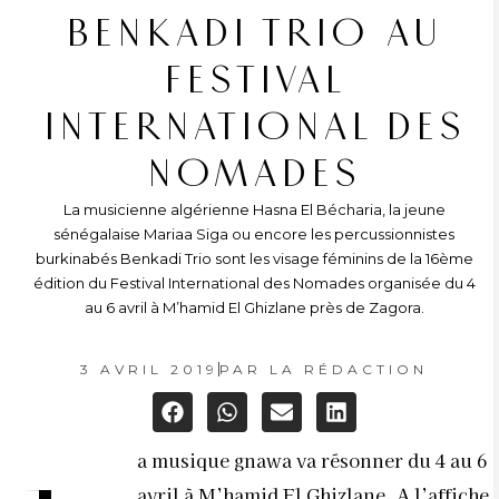
BENKADI TRIO AU
FESTIVAL
INTERNATIONAL DES
NOMADES
La musicienne algérienne Hasna El Bécharia, la jeune
sénégalaise Mariaa Siga ou encore les percussionnistes
burkinabés Benkadi Trio sont les visage féminins de la 16ème
édition du Festival International des Nomades organisée du 4
au 6 avril à M’hamid El Ghizlane près de Zagora.
3 AVRIL 2019
PAR
LA RÉDACTION
a musique gnawa va résonner du 4 au 6
avril à M’hamid El Ghizlane. A l’affiche