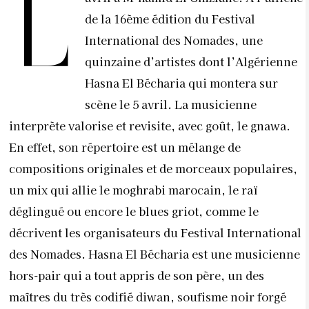
L
de la 16
ème
édition du Festival
International des Nomades, une
quinzaine d’artistes dont l’Algérienne
Hasna El Bécharia qui montera sur
scène le 5 avril. La musicienne
interprète valorise et revisite, avec goût, le gnawa.
En effet, son répertoire est un mélange de
compositions originales et de morceaux populaires,
un mix qui allie l
e moghrabi marocain, le raï
déglingué ou encore le blues griot, comme le
décrivent les organisateurs du
Festival International
des Nomades. Hasna El Bécharia est une musicienne
hors-pair qui a tout appris de son père,
un des
maîtres du très codifié diwan, soufisme noir forgé