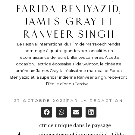
FARIDA BENLYAZID,
JAMES GRAY ET
RANVEER SINGH
Le Festival International du Film de Marrakech rendra
hommage à quatre grandes personnalités en
reconnaissance de leurs brillantes carrières. À cette
occasion, l’actrice écossaise Tilda Swinton, le cinéaste
américain James Gray, la réalisatrice marocaine Farida
Benlyazid et la superstar indienne Ranveer Singh, recevront
l’Étoile d’or du Festival..
27 OCTOBRE 2022
PAR
LA RÉDACTION
ctrice unique dans le paysage
cinématographique mondial, Tilda