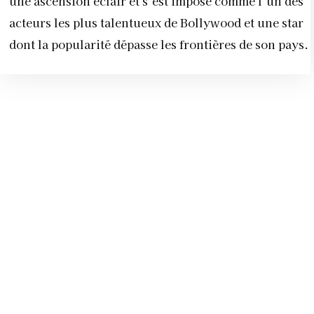
une ascension éclair et s’est imposé comme l’un des
acteurs les plus talentueux de Bollywood et une star
dont la popularité dépasse les frontières de son pays.