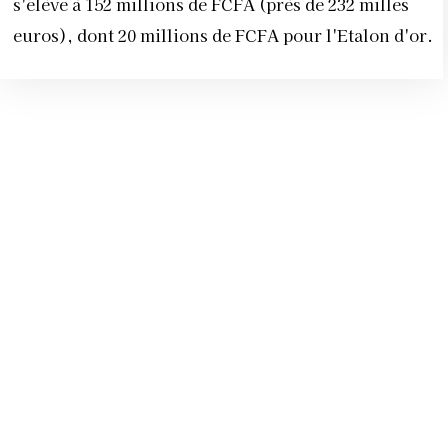
s'élève à 152 millions de FCFA (près de 232 milles
euros), dont 20 millions de FCFA pour l'Etalon d'or.