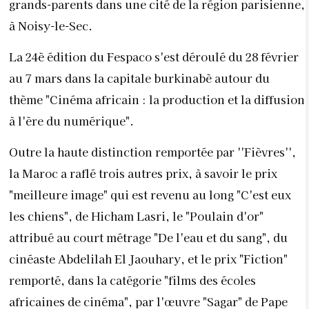
grands-parents dans une cité de la région parisienne,
à Noisy-le-Sec.
La 24è édition du Fespaco s'est déroulé du 28 février
au 7 mars dans la capitale burkinabè autour du
thème "Cinéma africain : la production et la diffusion
à l'ère du numérique".
Outre la haute distinction remportée par ''Fièvres'',
la Maroc a raflé trois autres prix, à savoir le prix
"meilleure image" qui est revenu au long "C'est eux
les chiens", de Hicham Lasri, le "Poulain d'or"
attribué au court métrage "De l'eau et du sang", du
cinéaste Abdelilah El Jaouhary, et le prix "Fiction"
remporté, dans la catégorie "films des écoles
africaines de cinéma", par l'œuvre "Sagar" de Pape