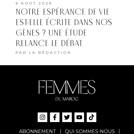
6 AOÛT 2026
NOTRE ESPÉRANCE DE VIE
EST-ELLE ÉCRITE DANS NOS
GÈNES ? UNE ÉTUDE
RELANCE LE DÉBAT
PAR
LA RÉDACTION
ABONNEMENT
QUI SOMMES-NOUS