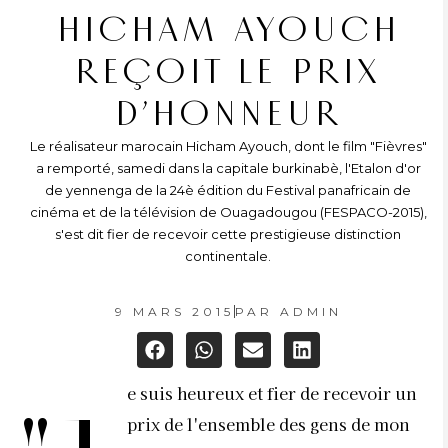
HICHAM AYOUCH
REÇOIT LE PRIX
D’HONNEUR
Le réalisateur marocain Hicham Ayouch, dont le film "Fièvres"
a remporté, samedi dans la capitale burkinabè, l'Etalon d'or
de yennenga de la 24è édition du Festival panafricain de
cinéma et de la télévision de Ouagadougou (FESPACO-2015),
s'est dit fier de recevoir cette prestigieuse distinction
continentale.
9 MARS 2015
PAR
ADMIN
e suis heureux et fier de recevoir un
prix de l'ensemble des gens de mon