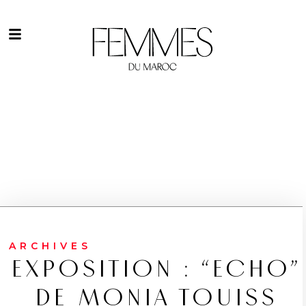
ARCHIVES
EXPOSITION : “ECHO”
DE MONIA TOUISS