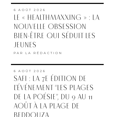
6 AOÛT 2026
LE « HEALTHMAXXING » : LA
NOUVELLE OBSESSION
BIEN-ÊTRE QUI SÉDUIT LES
JEUNES
PAR
LA RÉDACTION
6 AOÛT 2026
SAFI : LA 7E ÉDITION DE
L’ÉVÉNEMENT “LES PLAGES
DE LA POÉSIE”, DU 9 AU 11
AOÛT À LA PLAGE DE
BEDDOUZA