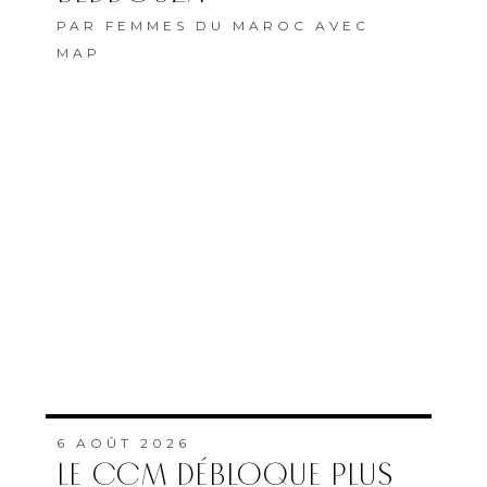
PAR
FEMMES DU MAROC AVEC
MAP
6 AOÛT 2026
LE CCM DÉBLOQUE PLUS