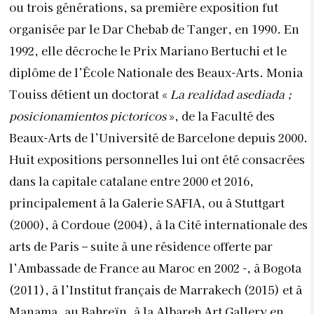
ou trois générations, sa première exposition fut
organisée par le Dar Chebab de Tanger, en 1990. En
1992, elle décroche le Prix Mariano Bertuchi et le
diplôme de l’École Nationale des Beaux-Arts. Monia
Touiss détient un doctorat «
La realidad asediada ;
posicionamientos pictoricos
», de la Faculté des
Beaux-Arts de l’Université de Barcelone depuis 2000.
Huit expositions personnelles lui ont été consacrées
dans la capitale catalane entre 2000 et 2016,
principalement à la Galerie SAFIA, ou à Stuttgart
(2000), à Cordoue (2004), à la Cité internationale des
arts de Paris – suite à une résidence offerte par
l’Ambassade de France au Maroc en 2002 -, à Bogota
(2011), à l’Institut français de Marrakech (2015) et à
Manama, au Bahreïn, à la Albareh Art Gallery en