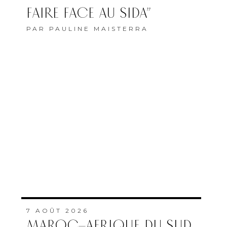
FAIRE FACE AU SIDA”
PAR
PAULINE MAISTERRA
7 AOÛT 2026
MAROC–AFRIQUE DU SUD