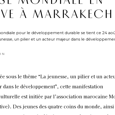
SE MONDIALE EN
VE À MARRAKECH
ondiale pour le développement durable se tient ce 24 aoû
nesse, un pilier et un acteur majeur dans le développemen
ON
ée sous le thème “La jeunesse, un pilier et un acte
 dans le développement”, cette manifestation
ulturelle est initiée par l’association marocaine 
ative). Des jeunes des quatre coins du monde, ainsi