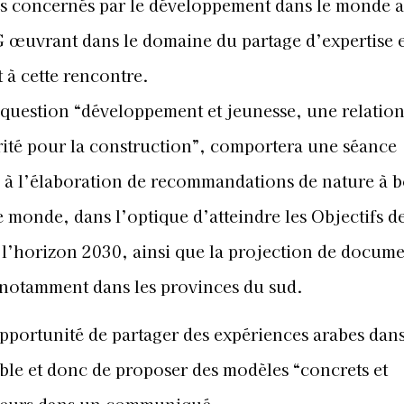
s concernés par le développement dans le monde a
 œuvrant dans le domaine du partage d’expertise 
t à cette rencontre.
a question “développement et jeunesse, une relatio
rité pour la construction”, comportera une séance
és à l’élaboration de recommandations de nature à 
 monde, dans l’optique d’atteindre les Objectifs d
’horizon 2030, ainsi que la projection de docume
notamment dans les provinces du sud.
opportunité de partager des expériences arabes dans
e et donc de proposer des modèles “concrets et