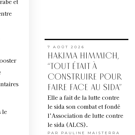
rabe et
entre
n
7 AOÛT 2026
HAKIMA HIMMICH,
booster
“TOUT ÉTAIT À
e
CONSTRUIRE POUR
ntaires
FAIRE FACE AU SIDA”
Elle a fait de la lutte contre
le sida son combat et fondé
 le
l’Association de lutte contre
le sida (ALCS).
PAR
PAULINE MAISTERRA