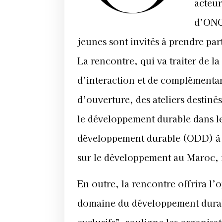
acteur
d’ONG
jeunes sont invités à prendre par
La rencontre, qui va traiter de l
d’interaction et de complémenta
d’ouverture, des ateliers destin
le développement durable dans le
développement durable (ODD) à l
sur le développement au Maroc, 
En outre, la rencontre offrira l’
domaine du développement durabl