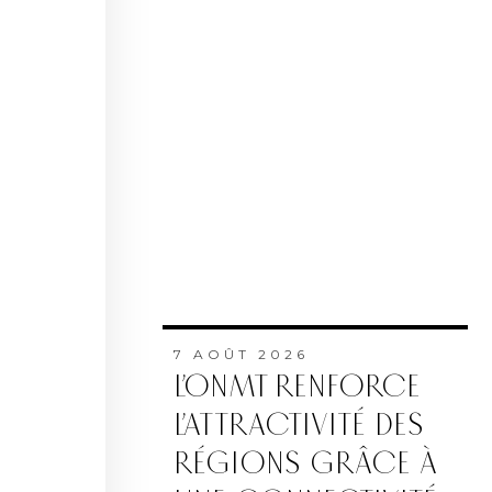
7 AOÛT 2026
L’ONMT RENFORCE
L’ATTRACTIVITÉ DES
RÉGIONS GRÂCE À