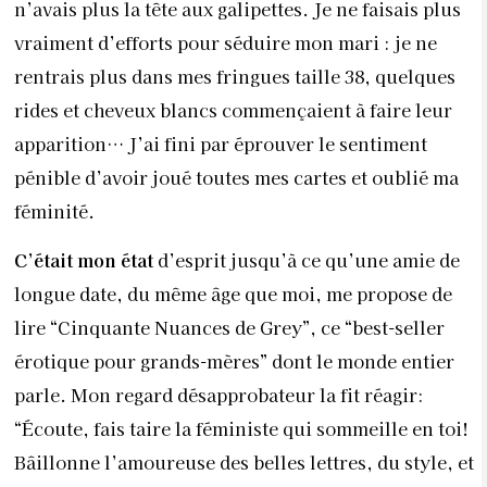
n’avais plus la tête aux galipettes. Je ne faisais plus
vraiment d’efforts pour séduire mon mari : je ne
rentrais plus dans mes fringues taille 38, quelques
rides et cheveux blancs commençaient à faire leur
apparition… J’ai fini par éprouver le sentiment
pénible d’avoir joué toutes mes cartes et oublié ma
féminité.
C’était mon état
d’esprit jusqu’à ce qu’une amie de
longue date, du même âge que moi, me propose de
lire “Cinquante Nuances de Grey”, ce “best-seller
érotique pour grands-mères” dont le monde entier
parle. Mon regard désapprobateur la fit réagir:
“Écoute, fais taire la féministe qui sommeille en toi!
Bâillonne l’amoureuse des belles lettres, du style, et