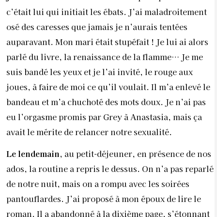
c’était lui qui initiait les ébats. J’ai maladroitement
osé des caresses que jamais je n’aurais tentées
auparavant. Mon mari était stupéfait ! Je lui ai alors
parlé du livre, la renaissance de la flamme… Je me
suis bandé les yeux et je l’ai invité, le rouge aux
joues, à faire de moi ce qu’il voulait. Il m’a enlevé le
bandeau et m’a chuchoté des mots doux. Je n’ai pas
eu l’orgasme promis par Grey à Anastasia, mais ça
avait le mérite de relancer notre sexualité.
Le lendemain,
au petit-déjeuner, en présence de nos
ados, la routine a repris le dessus. On n’a pas reparlé
de notre nuit, mais on a rompu avec les soirées
pantouflardes. J’ai proposé à mon époux de lire le
roman. Il a abandonné à la dixième page, s’étonnant