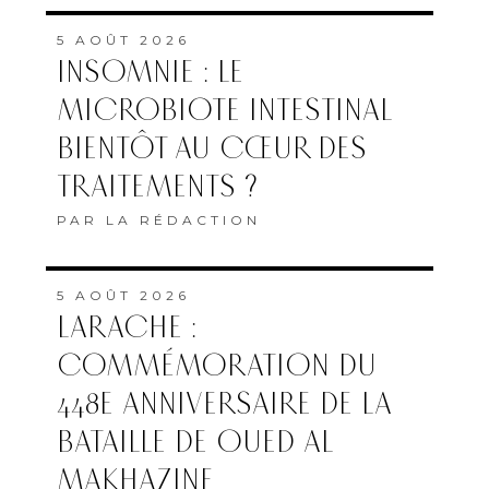
5 AOÛT 2026
INSOMNIE : LE
MICROBIOTE INTESTINAL
BIENTÔT AU CŒUR DES
TRAITEMENTS ?
PAR
LA RÉDACTION
5 AOÛT 2026
LARACHE :
COMMÉMORATION DU
448E ANNIVERSAIRE DE LA
BATAILLE DE OUED AL
MAKHAZINE