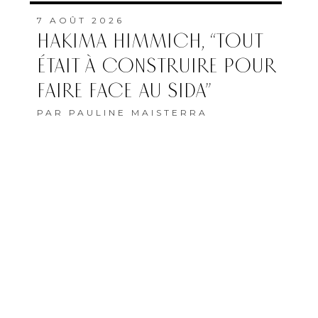
7 AOÛT 2026
MAROC–AFRIQUE DU SUD
: OÙ ET QUAND SUIVRE LE
QUART DE FINALE DE LA
CAN FÉMININE ?
PAR
LA RÉDACTION