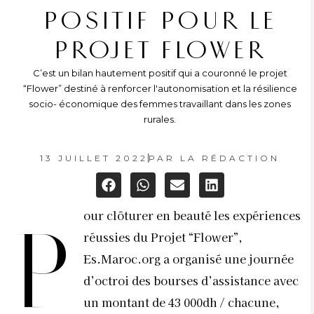
POSITIF POUR LE
PROJET FLOWER
C’est un bilan hautement positif qui a couronné le projet
“Flower” destiné à renforcer l'autonomisation et la résilience
socio- économique des femmes travaillant dans les zones
rurales.
13 JUILLET 2022
PAR
LA RÉDACTION
our clôturer en beauté les expériences
P
réussies du Projet “Flower”,
Es.Maroc.org a organisé une journée
d’octroi des bourses d’assistance avec
un montant de 43 000dh / chacune,