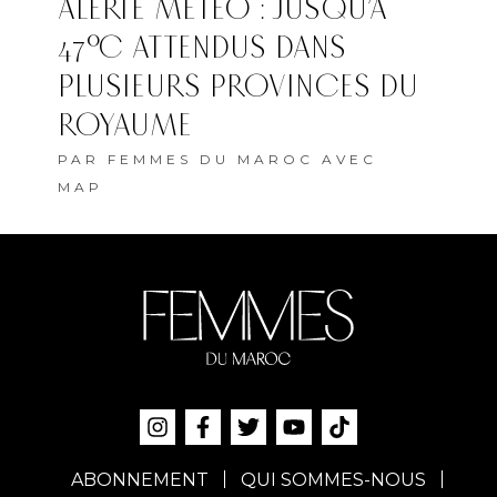
ALERTE MÉTÉO : JUSQU’À
47°C ATTENDUS DANS
PLUSIEURS PROVINCES DU
ROYAUME
PAR
FEMMES DU MAROC AVEC
MAP
ABONNEMENT
QUI SOMMES-NOUS