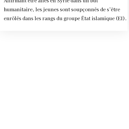
Affirmant être allés en Syrie dans un but
humanitaire, les jeunes sont soupçonnés de s’être
enrôlés dans les rangs du groupe État islamique (EI).