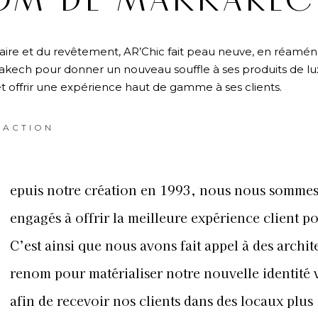
M DE MARRAKEC
itaire et du revêtement, AR’Chic fait peau neuve, en réamé
ech pour donner un nouveau souffle à ses produits de lux
 offrir une expérience haut de gamme à ses clients.
DACTION
epuis notre création en 1993, nous nous somme
engagés à offrir la meilleure expérience client po
C’est ainsi que nous avons fait appel à des archit
renom pour matérialiser notre nouvelle identité v
afin de recevoir nos clients dans des locaux plus