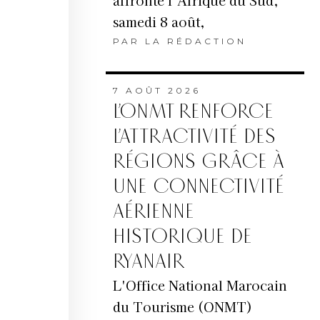
affronte l’Afrique du Sud,
samedi 8 août,
PAR
LA RÉDACTION
7 AOÛT 2026
L’ONMT RENFORCE
L’ATTRACTIVITÉ DES
RÉGIONS GRÂCE À
UNE CONNECTIVITÉ
AÉRIENNE
HISTORIQUE DE
RYANAIR
L'Office National Marocain
du Tourisme (ONMT)