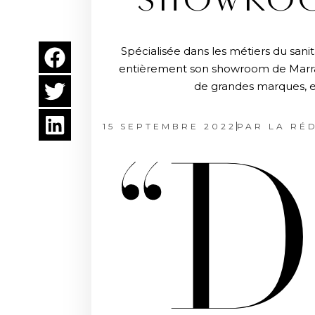
SHOWROO
Spécialisée dans les métiers du san
entièrement son showroom de Marrak
de grandes marques, et
15 SEPTEMBRE 2022
PAR
LA RÉ
“D