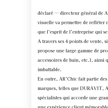
déclaré … directeur général de AR
visuelle va permettre de refléter
que l’esprit de l’entreprise qui se
A travers ses 4 points de vente,
propose une large gamme de prod
accessoires de bain, etc.), ainsi
imbattable.
En outre, AR’Chic fait partie des
marques, telles que DURAVIT, AX
spécialistes qui accorde une gra
une expérience client mémorabl