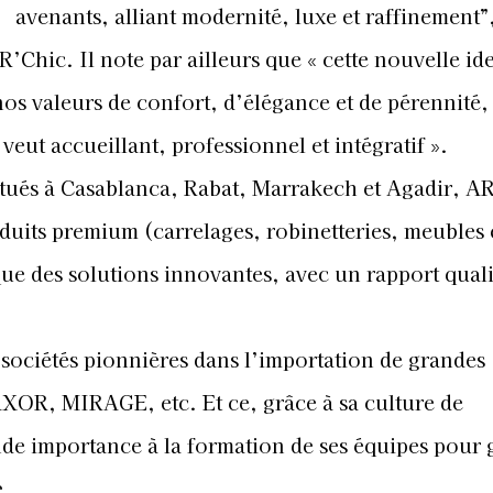
avenants, alliant modernité, luxe et raffinement”
’Chic. Il note par ailleurs que « cette nouvelle ide
 nos valeurs de confort, d’élégance et de pérennité, 
 veut accueillant, professionnel et intégratif ».
 situés à Casablanca, Rabat, Marrakech et Agadir, A
uits premium (carrelages, robinetteries, meubles 
 que des solutions innovantes, avec un rapport quali
 sociétés pionnières dans l’importation de grandes
OR, MIRAGE, etc. Et ce, grâce à sa culture de
nde importance à la formation de ses équipes pour 
e.