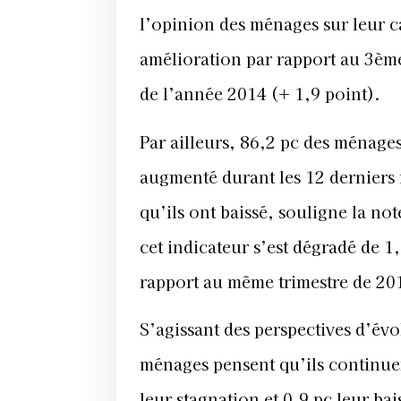
l’opinion des ménages sur leur ca
amélioration par rapport au 3ème
de l’année 2014 (+ 1,9 point).
Par ailleurs, 86,2 pc des ménages
augmenté durant les 12 derniers m
qu’ils ont baissé, souligne la no
cet indicateur s’est dégradé de 1
rapport au même trimestre de 20
S’agissant des perspectives d’évo
ménages pensent qu’ils continuer
leur stagnation et 0,9 pc leur bai