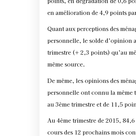
points, en dégradation de 0,6 po
en amélioration de 4,9 points pa
Quant aux perceptions des ménage
personnelle, le solde d’opinion 
trimestre (+ 2,3 points) qu’au m
même source.
De même, les opinions des ménage
personnelle ont connu la même t
au 3ème trimestre et de 11,5 poi
Au 4ème trimestre de 2015, 84,6
cours des 12 prochains mois contr