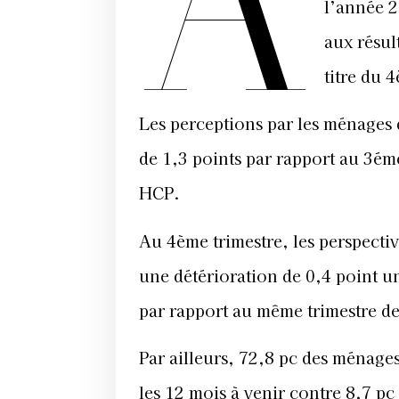
A
l’année 2
aux résul
titre du 
Les perceptions par les ménages 
de 1,3 points par rapport au 3éme
HCP.
Au 4ème trimestre, les perspecti
une détérioration de 0,4 point u
par rapport au même trimestre d
Par ailleurs, 72,8 pc des ménag
les 12 mois à venir contre 8,7 pc