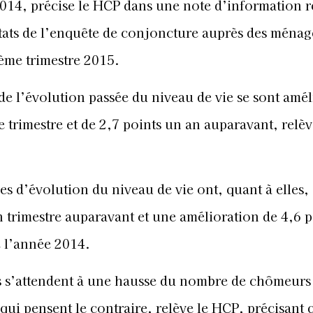
014, précise le HCP dans une note d’information r
tats de l’enquête de conjoncture auprès des ménag
4ème trimestre 2015.
de l’évolution passée du niveau de vie se sont amél
 trimestre et de 2,7 points un an auparavant, relèv
ves d’évolution du niveau de vie ont, quant à elles
n trimestre auparavant et une amélioration de 4,6 p
e l’année 2014.
es s’attendent à une hausse du nombre de chômeurs
 qui pensent le contraire, relève le HCP, précisant