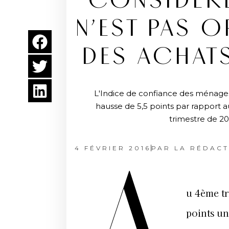
CONSIDÈR
N’EST PAS 
DES ACHATS
L'Indice de confiance des ménages
hausse de 5,5 points par rapport 
trimestre de 20
4 FÉVRIER 2016
PAR
LA RÉDACT
u 4ème tr
points un