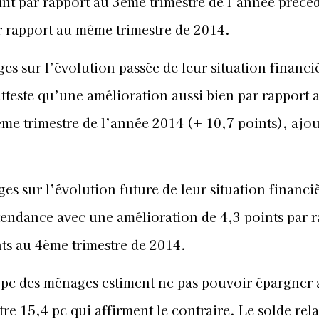
int par rapport au 3ème trimestre de l’année précéd
r rapport au même trimestre de 2014.
s sur l’évolution passée de leur situation financi
atteste qu’une amélioration aussi bien par rapport
ême trimestre de l’année 2014 (+ 10,7 points), ajou
s sur l’évolution future de leur situation financi
endance avec une amélioration de 4,3 points par r
nts au 4ème trimestre de 2014.
 pc des ménages estiment ne pas pouvoir épargner 
e 15,4 pc qui affirment le contraire. Le solde relat