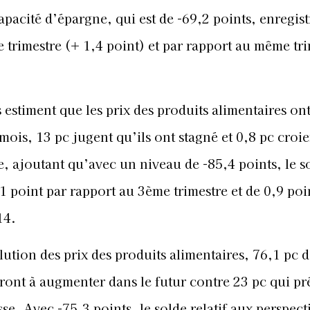
pacité d’épargne, qui est de -69,2 points, enregis
 trimestre (+ 1,4 point) et par rapport au même tr
 estiment que les prix des produits alimentaires on
ois, 13 pc jugent qu’ils ont stagné et 0,8 pc croie
te, ajoutant qu’avec un niveau de -85,4 points, le s
,1 point par rapport au 3ème trimestre et de 0,9 poi
14.
lution des prix des produits alimentaires, 76,1 pc d
ont à augmenter dans le futur contre 23 pc qui pr
sse. Avec -75,3 points, le solde relatif aux perspect