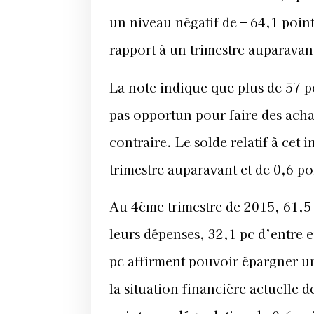
un niveau négatif de – 64,1 point
rapport à un trimestre auparavant
La note indique que plus de 57 
pas opportun pour faire des achat
contraire. Le solde relatif à cet 
trimestre auparavant et de 0,6 p
Au 4ème trimestre de 2015, 61,5
leurs dépenses, 32,1 pc d’entre e
pc affirment pouvoir épargner une
la situation financière actuelle d