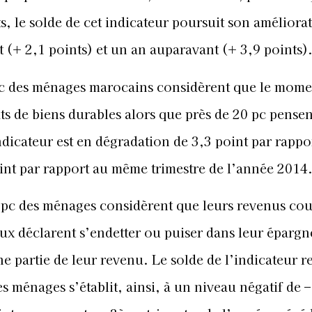
s, le solde de cet indicateur poursuit son améliora
 (+ 2,1 points) et un an auparavant (+ 3,9 points)
pc des ménages marocains considèrent que le mome
s de biens durables alors que près de 20 pc pensen
indicateur est en dégradation de 3,3 point par rappo
oint par rapport au même trimestre de l’année 2014
 pc des ménages considèrent que leurs revenus co
ux déclarent s’endetter ou puiser dans leur épargn
 partie de leur revenu. Le solde de l’indicateur rel
es ménages s’établit, ainsi, à un niveau négatif de 