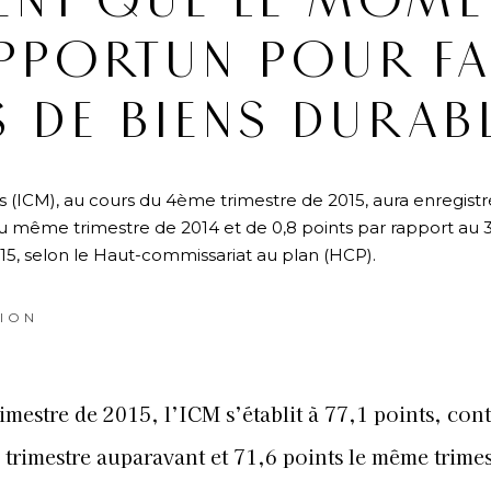
ENT QUE LE MOME
OPPORTUN POUR FA
 DE BIENS DURAB
 (ICM), au cours du 4ème trimestre de 2015, aura enregist
au même trimestre de 2014 et de 0,8 points par rapport au
15, selon le Haut-commissariat au plan (HCP).
ION
imestre de 2015, l’ICM s’établit à 77,1 points, con
 trimestre auparavant et 71,6 points le même trimes