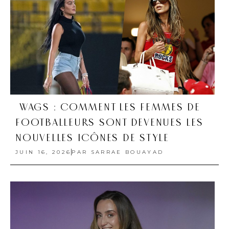
WAGS : COMMENT LES FEMMES DE
FOOTBALLEURS SONT DEVENUES LES
NOUVELLES ICÔNES DE STYLE
JUIN 16, 2026
PAR
SARRAE BOUAYAD