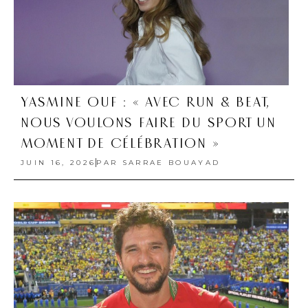
YASMINE OUF : « AVEC RUN & BEAT,
NOUS VOULONS FAIRE DU SPORT UN
MOMENT DE CÉLÉBRATION »
JUIN 16, 2026
PAR
SARRAE BOUAYAD