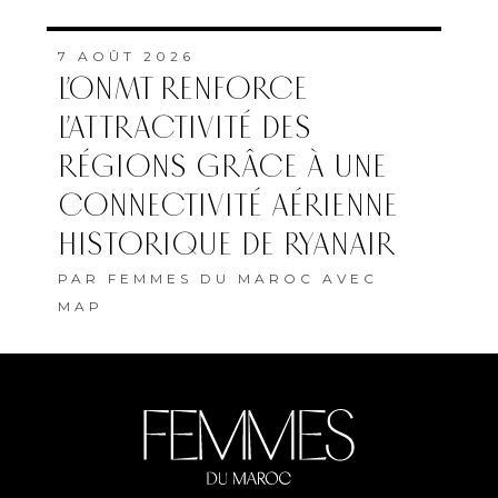
7 AOÛT 2026
L’ONMT RENFORCE
L’ATTRACTIVITÉ DES
RÉGIONS GRÂCE À UNE
CONNECTIVITÉ AÉRIENNE
HISTORIQUE DE RYANAIR
PAR
FEMMES DU MAROC AVEC
MAP