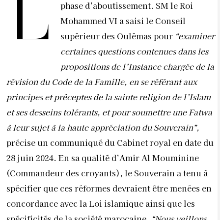
L
phase d’aboutissement. SM le Roi
Mohammed VI a saisi le Conseil
supérieur des Oulémas pour
“examiner
certaines questions contenues dans les
propositions de l’Instance chargée de la
révision du Code de la Famille, en se référant aux
principes et préceptes de la sainte religion de l’Islam
et ses desseins tolérants, et pour soumettre une Fatwa
à leur sujet à la haute appréciation du Souverain”,
précise un communiqué du Cabinet royal en date du
28 juin 2024. En sa qualité d’Amir Al Mouminine
(Commandeur des croyants), le Souverain a tenu à
spécifier que ces réformes devraient être menées en
concordance avec la Loi islamique ainsi que les
spécificités de la société marocaine.
“Nous veillons