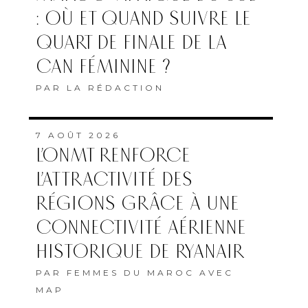
: OÙ ET QUAND SUIVRE LE
QUART DE FINALE DE LA
CAN FÉMININE ?
PAR
LA RÉDACTION
7 AOÛT 2026
L’ONMT RENFORCE
L’ATTRACTIVITÉ DES
RÉGIONS GRÂCE À UNE
CONNECTIVITÉ AÉRIENNE
HISTORIQUE DE RYANAIR
PAR
FEMMES DU MAROC AVEC
MAP