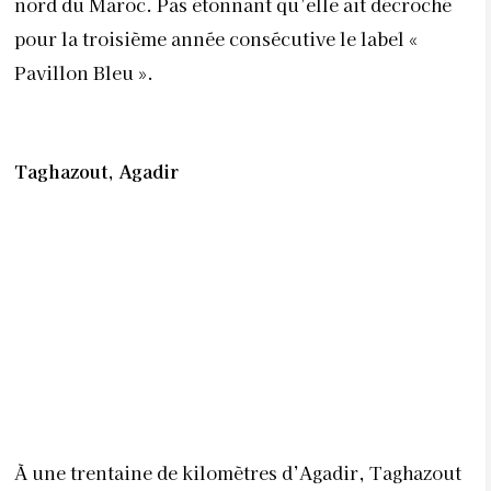
nord du Maroc. Pas étonnant qu’elle ait décroché
pour la troisième année consécutive le label «
Pavillon Bleu ».
Taghazout, Agadir
À une trentaine de kilomètres d’Agadir, Taghazout