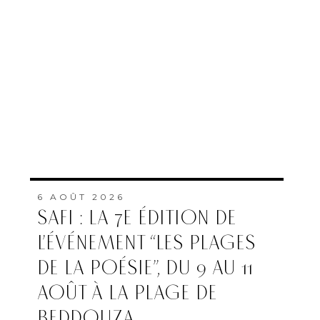
6 AOÛT 2026
SAFI : LA 7E ÉDITION DE
L’ÉVÉNEMENT “LES PLAGES
DE LA POÉSIE”, DU 9 AU 11
AOÛT À LA PLAGE DE
BEDDOUZA