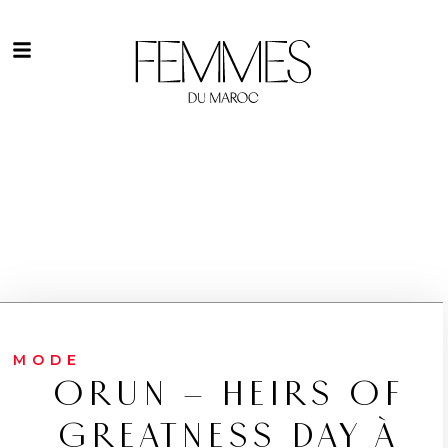
MODE
ORUN – HEIRS OF
GREATNESS DAY À