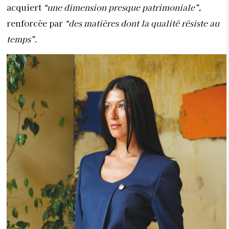
acquiert
“une dimension presque patrimoniale”,
renforcée par
“des matières dont la qualité résiste au
temps”.