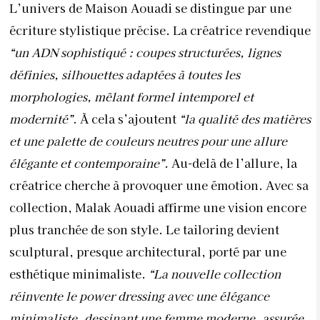
L’univers de Maison Aouadi se distingue par une
écriture stylistique précise. La créatrice revendique
“un ADN sophistiqué : coupes structurées, lignes
définies, silhouettes adaptées à toutes les
morphologies, mêlant formel intemporel et
modernité”.
À cela s’ajoutent
“la qualité des matières
et une palette de couleurs neutres pour une allure
élégante et contemporaine”.
Au-delà de l’allure, la
créatrice cherche à provoquer une émotion. Avec sa
collection, Malak Aouadi affirme une vision encore
plus tranchée de son style. Le tailoring devient
sculptural, presque architectural, porté par une
esthétique minimaliste.
“La nouvelle collection
réinvente le power dressing avec une élégance
minimaliste, dessinant une femme moderne, assurée,