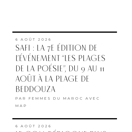
6 AOÛT 2026
SAFI : LA 7E ÉDITION DE
L’ÉVÉNEMENT “LES PLAGES
DE LA POÉSIE”, DU 9 AU 11
AOÛT À LA PLAGE DE
BEDDOUZA
PAR
FEMMES DU MAROC AVEC
MAP
6 AOÛT 2026