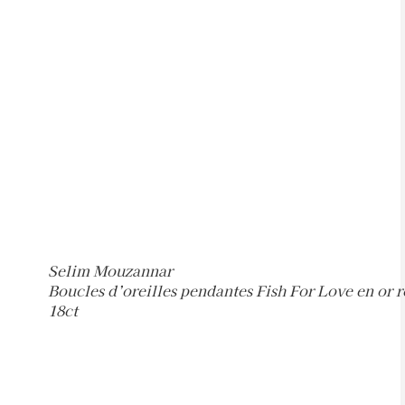
Selim Mouzannar
Boucles d’oreilles pendantes Fish For Love en or r
18ct