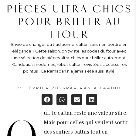
PIÈCES ULTRA-CHICS
POUR BRILLER AU
FTOUR
Envie de changer du traditionnel caftan sans rien perdre en
élégance ? Cette saison, on twiste les codes du ftour avec
une sélection de pièces ultra-chics pour briller autrement.
Gandouras modernes, robes caftan revisitées, accessoires
pointus… Le Ramadan n’a jamais été aussi stylé.
25 FÉVRIER 2026
PAR
RANIA LAABID
ui, le caftan reste une valeur sûre.
Mais pour celles qui veulent sortir
des sentiers battus tout en