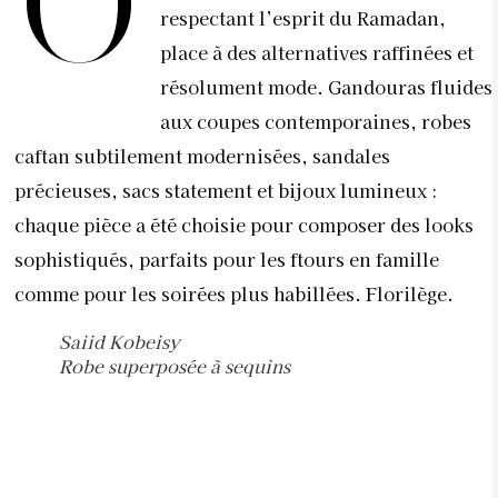
O
respectant l’esprit du Ramadan,
place à des alternatives raffinées et
résolument mode. Gandouras fluides
aux coupes contemporaines, robes
caftan subtilement modernisées, sandales
précieuses, sacs statement et bijoux lumineux :
chaque pièce a été choisie pour composer des looks
sophistiqués, parfaits pour les ftours en famille
comme pour les soirées plus habillées. Florilège.
Saiid Kobeisy
Robe superposée à sequins