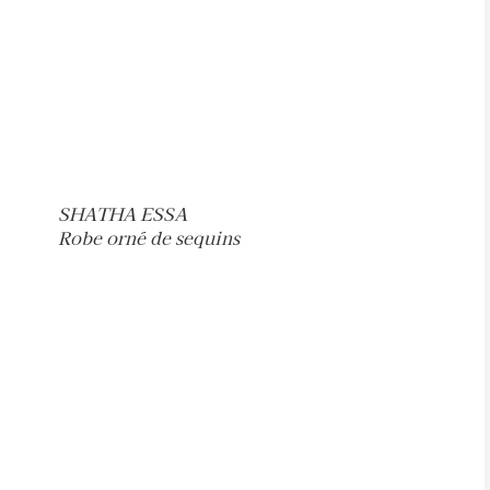
SHATHA ESSA
Robe orné de sequins