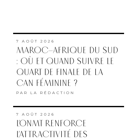
MAP
ABONNEMENT
QUI SOMMES-NOUS
MENTIONS LÉGALES
COOKIES
Copyright © 2022 Femmes du Maroc conception et développement
SG2I Consulting