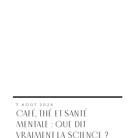
ÉTAIT À CONSTRUIRE POUR
FAIRE FACE AU SIDA”
PAR
PAULINE MAISTERRA