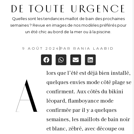
DE TOUTE URGENCE
Quelles sont les tendances maillot de bain des prochaines
semaines ? Revue en images de nos modèles préférés pour
un été chic au bord de la mer ou à la piscine.
9 AOÛT 2024
PAR
RANIA LAABID
lors que l’été est déjà bien installé,
A
quelques envies mode côté plage se
confirment. Aux côtés du bikini
léopard, flamboyance mode
confirmée par il y a quelques
semaines, les maillots de bain noir
et blanc, zébré, avec découpe ou