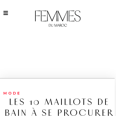
MODE
LES 10 MAILLOTS DE
BAIN À SE PROCURER