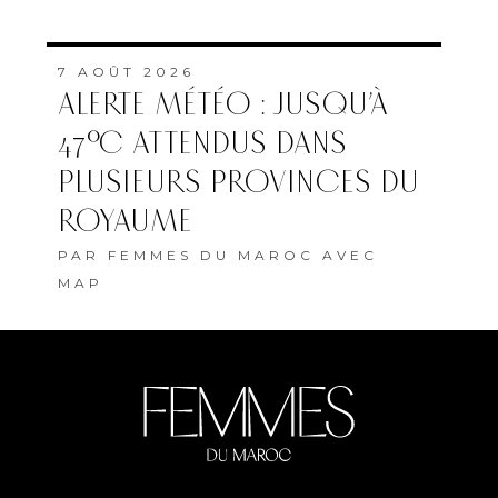
7 AOÛT 2026
ALERTE MÉTÉO : JUSQU’À
47°C ATTENDUS DANS
PLUSIEURS PROVINCES DU
ROYAUME
PAR
FEMMES DU MAROC AVEC
MAP