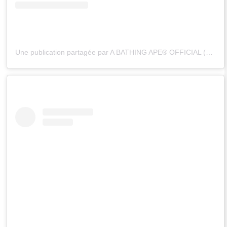
Une publication partagée par A BATHING APE® OFFICIAL (@bape_japan)