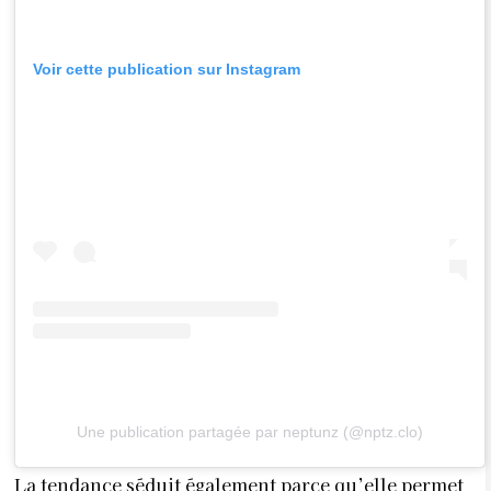
Voir cette publication sur Instagram
Une publication partagée par neptunz (@nptz.clo)
La tendance séduit également parce qu’elle permet