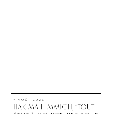
7 AOÛT 2026
HAKIMA HIMMICH, “TOUT