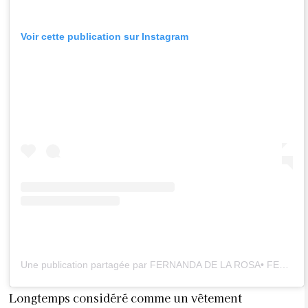
Voir cette publication sur Instagram
Une publication partagée par FERNANDA DE LA ROSA• FERNANDELI • CHIVAS • (@fernanda_dlarg)
Longtemps considéré comme un vêtement