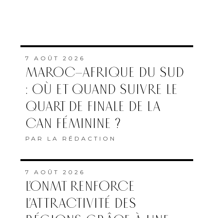
7 AOÛT 2026
MAROC–AFRIQUE DU SUD
: OÙ ET QUAND SUIVRE LE
QUART DE FINALE DE LA
CAN FÉMININE ?
PAR
LA RÉDACTION
7 AOÛT 2026
L’ONMT RENFORCE
L’ATTRACTIVITÉ DES