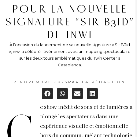
POUR LA NOUVELLE
SIGNATURE “SIR B3ID”
DE INWI
À l’occasion du lancement de sa nouvelle signature « Sir B3id
», inwi a célébré l’évènement avec un mapping spectaculaire
sur les deux tours emblématiques du Twin Center à
Casablanca.
3 NOVEMBRE 2025
PAR
LA RÉDACTION
e show inédit de sons et de lumières a
C
plongé les spectateurs dans une
expérience visuelle et émotionnelle
hors du commun, mêlant technologie