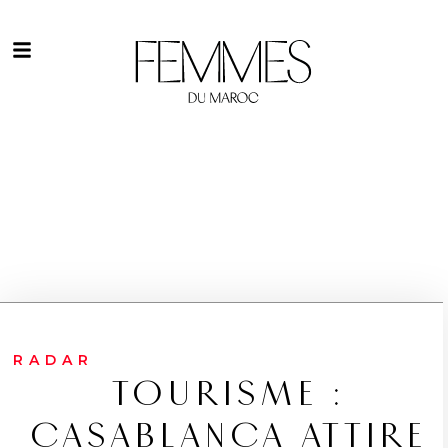
RADAR
TOURISME :
CASABLANCA ATTIRE