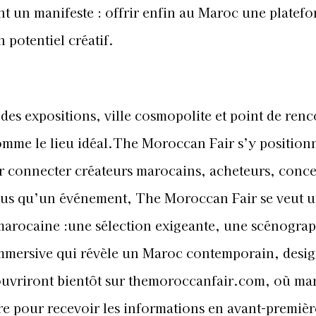
t un manifeste : offrir enfin au Maroc une platef
 potentiel créatif.
des expositions, ville cosmopolite et point de renc
omme le lieu idéal.The Moroccan Fair s’y position
 connecter créateurs marocains, acheteurs, conce
 Plus qu’un événement, The Moroccan Fair se veut 
 marocaine :une sélection exigeante, une scénogra
immersive qui révèle un Maroc contemporain, desig
 ouvriront bientôt sur themoroccanfair.com, où ma
ire pour recevoir les informations en avant-premièr