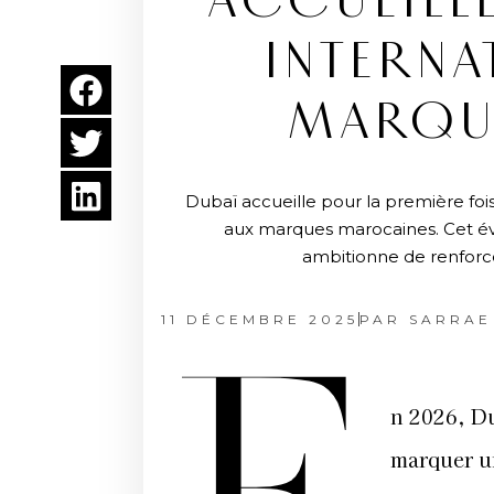
ACCUEILLE
INTERNA
MARQU
Dubaï accueille pour la première foi
aux marques marocaines. Cet év
ambitionne de renforce
11 DÉCEMBRE 2025
PAR
SARRAE
n 2026, Du
marquer u