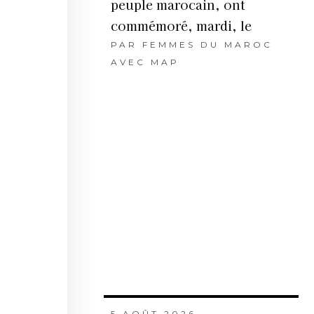
peuple marocain, ont
commémoré, mardi, le
PAR
FEMMES DU MAROC
AVEC MAP
5 AOÛT 2026