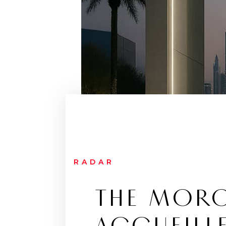
RADAR
THE MORO