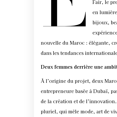
E
Fair, le p
en lumière
bijoux, be
expérience
nouvelle du Maroc : élégante, cr
dans les tendances international
Deux femmes derrière une ambi
À l’origine du projet, deux Mar
entrepreneure basée à Dubaï, pas
de la création et de l’innovatio
pluriel, qui mêle mode, art de viv