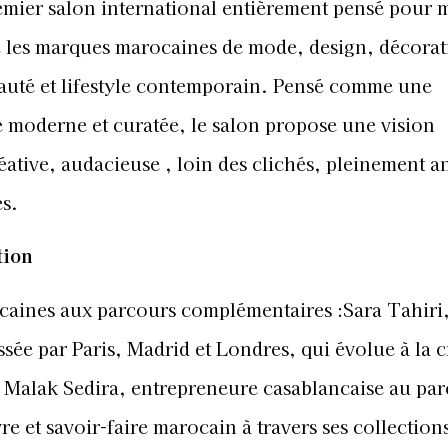
remier salon international entièrement pensé pour 
 les marques marocaines de mode, design, décorat
auté et lifestyle contemporain. Pensé comme une
 moderne et curatée, le salon propose une vision
éative, audacieuse , loin des clichés, pleinement a
es.
tion
ocaines aux parcours complémentaires :Sara Tahiri
sée par Paris, Madrid et Londres, qui évolue à la c
n. Malak Sedira, entrepreneure casablancaise au pa
re et savoir-faire marocain à travers ses collection