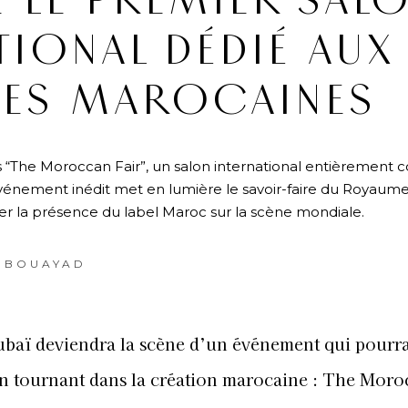
 LE PREMIER SAL
TIONAL DÉDIÉ AUX
ES MAROCAINES
s “The Moroccan Fair”, un salon international entièrement 
énement inédit met en lumière le savoir-faire du Royaume
r la présence du label Maroc sur la scène mondiale.
 BOUAYAD
baï deviendra la scène d’un événement qui pourra
n tournant dans la création marocaine : The Moro