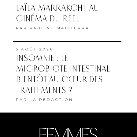
LAÏLA MARRAKCHI, AU
CINÉMA DU RÉEL
PAR
PAULINE MAISTERRA
5 AOÛT 2026
INSOMNIE : LE
MICROBIOTE INTESTINAL
BIENTÔT AU CŒUR DES
TRAITEMENTS ?
PAR
LA RÉDACTION