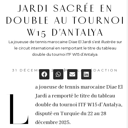
JARDI SACRÉE EN
DOUBLE AU TOURNOI
W15 D’ANTALYA
La joueuse de tennis marocaine Diae El Jardi s’est illustrée sur
le circuit international en remportant le titre du tableau
double du tournoi ITF W15 d’Antalya.
31 DÉCEMBRE 2025
PAR
LA RÉDACTION
a joueuse de tennis marocaine Diae El
L
Jardi a remporté le titre du tableau
double du tournoi ITF W15 d’Antalya,
disputé en Turquie du 22 au 28
décembre 2025.