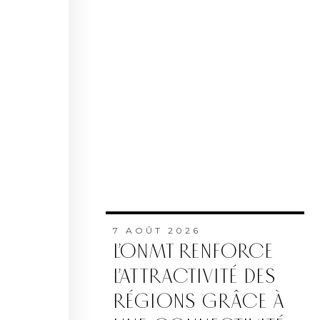
7 AOÛT 2026
L’ONMT RENFORCE
L’ATTRACTIVITÉ DES
RÉGIONS GRÂCE À