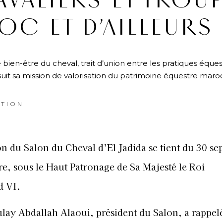
VALIERS ET TROU
C ET D’AILLEURS
ien-être du cheval, trait d’union entre les pratiques équest
uit sa mission de valorisation du patrimoine équestre maroc
TION
ion du Salon du Cheval d’El Jadida se tient du 30 s
re, sous le Haut Patronage de Sa Majesté le Roi
 VI.
lay Abdallah Alaoui, président du Salon, a rappelé