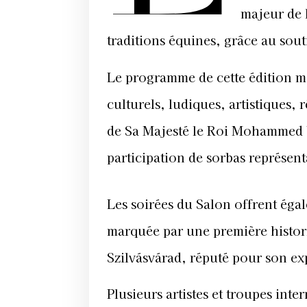
majeur de 
traditions équines, grâce au sout
Le programme de cette édition met
culturels, ludiques, artistiques,
de Sa Majesté le Roi Mohammed VI
participation de sorbas représe
Les soirées du Salon offrent éga
marquée par une première histor
Szilvásvárad, réputé pour son expe
Plusieurs artistes et troupes inte