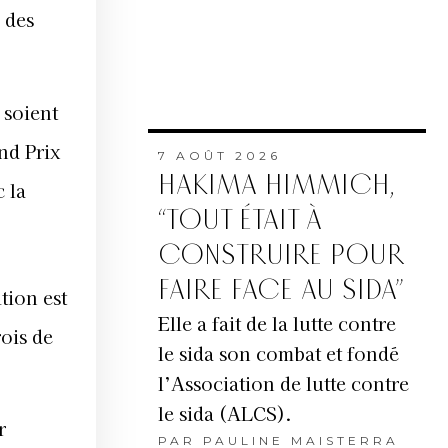
 des
 soient
nd Prix
7 AOÛT 2026
HAKIMA HIMMICH,
 la
“TOUT ÉTAIT À
CONSTRUIRE POUR
FAIRE FACE AU SIDA”
tion est
Elle a fait de la lutte contre
ois de
le sida son combat et fondé
l’Association de lutte contre
le sida (ALCS).
r
PAR
PAULINE MAISTERRA