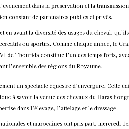
l’événement dans la préservation et la transmission
ien constant de partenaires publics et privés.
 en avant la diversité des usages du cheval, qu’ils
 récréatifs ou sportifs. Comme chaque année, le Gra
 de Tbourida constitue l’un des temps forts, avec
ntant l’ensemble des régions du Royaume.
lement un spectacle équestre d’envergure. Cette édi
ique à savoir la venue des chevaux du Haras hongr
rtise dans l’élevage, l’attelage et le dressage.
rnationales et marocaines ont pris part, mercredi 1e