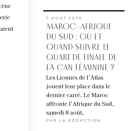
scène
erie
7 AOÛT 2026
MAROC–AFRIQUE
taient
DU SUD : OÙ ET
QUAND SUIVRE LE
QUART DE FINALE DE
LA CAN FÉMININE ?
Les Lionnes de l’Atlas
jouent leur place dans le
dernier carré. Le Maroc
affronte l’Afrique du Sud,
samedi 8 août,
PAR
LA RÉDACTION