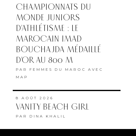
CHAMPIONNATS DU
MONDE JUNIORS
D’ATHLÉTISME : LE
MAROCAIN IMAD
BOUCHAJDA MÉDAILLÉ
D’OR AU 800 M
PAR
FEMMES DU MAROC AVEC
MAP
8 AOÛT 2026
VANITY BEACH GIRL
PAR
DINA KHALIL