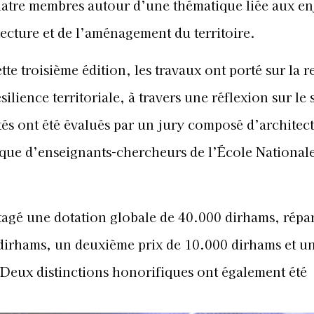
uatre membres autour d’une thématique liée aux en
tecture et de l’aménagement du territoire.
tte troisième édition, les travaux ont porté sur la r
ésilience territoriale, à travers une réflexion sur le 
és ont été évalués par un jury composé d’architect
i que d’enseignants-chercheurs de l’École National
rtagé une dotation globale de 40.000 dirhams, répar
 dirhams, un deuxième prix de 10.000 dirhams et u
 Deux distinctions honorifiques ont également été