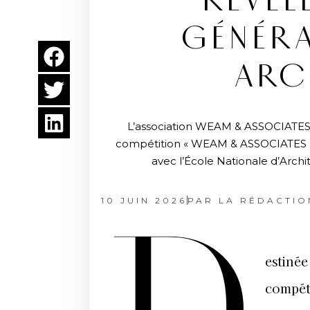
RÉVÈL
GÉNÉRA
ARC
L’association WEAM & ASSOCIATES a
compétition « WEAM & ASSOCIATES 
avec l’École Nationale d’Archi
10 JUIN 2026
PAR
LA RÉDACTIO
estinée
compéti