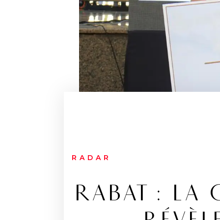
RADAR
RABAT : LA