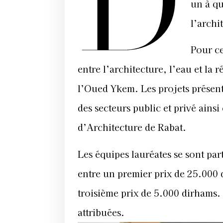
D
un à q
l’archi
Pour ce
entre l’architecture, l’eau et la r
l’Oued Ykem. Les projets présent
des secteurs public et privé ains
d’Architecture de Rabat.
Les équipes lauréates se sont pa
entre un premier prix de 25.000
troisième prix de 5.000 dirhams.
attribuées.