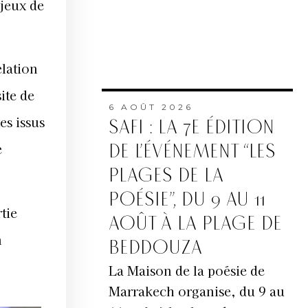
jeux de
elation
site de
6 AOÛT 2026
es issus
SAFI : LA 7E ÉDITION
e
DE L’ÉVÉNEMENT “LES
PLAGES DE LA
POÉSIE”, DU 9 AU 11
tie
AOÛT À LA PLAGE DE
n
BEDDOUZA
La Maison de la poésie de
Marrakech organise, du 9 au