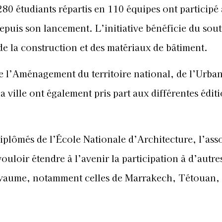
280 étudiants répartis en 110 équipes ont participé
depuis son lancement. L’initiative bénéficie du sou
de la construction et des matériaux de bâtiment.
e l’Aménagement du territoire national, de l’Urba
 la ville ont également pris part aux différentes édit
diplômés de l’École Nationale d’Architecture, l’ass
ir étendre à l’avenir la participation à d’autre
oyaume, notamment celles de Marrakech, Tétouan,