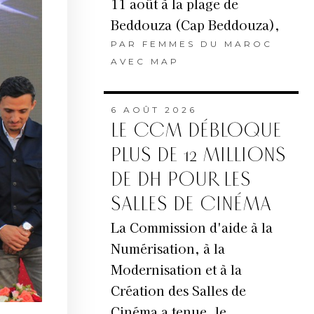
11 août à la plage de
Beddouza (Cap Beddouza),
PAR
FEMMES DU MAROC
AVEC MAP
6 AOÛT 2026
LE CCM DÉBLOQUE
PLUS DE 12 MILLIONS
DE DH POUR LES
SALLES DE CINÉMA
La Commission d'aide à la
Numérisation, à la
Modernisation et à la
Création des Salles de
Cinéma a tenue, le