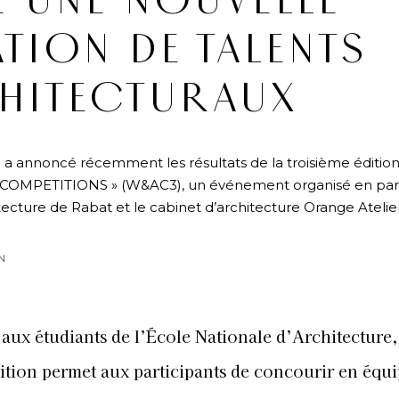
E UNE NOUVELLE
TION DE TALENTS
HITECTURAUX
 annoncé récemment les résultats de la troisième édition
COMPETITIONS » (W&AC3), un événement organisé en part
tecture de Rabat et le cabinet d’architecture Orange Atelier
N
 aux étudiants de l’École Nationale d’Architecture,
tion permet aux participants de concourir en équi