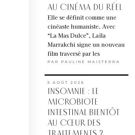
AU CINÉMA DU RÉEL
Elle se définit comme une
cinéaste humaniste. Avec
“La Mas Dulce”, Laïla
Marrakchi signe un nouveau
film traversé par les
PAR
PAULINE MAISTERRA
5 AOÛT 2026
INSOMNIE : LE
MICROBIOTE
INTESTINAL BIENTÔT
AU CŒUR DES
TRAITEMENTS ?