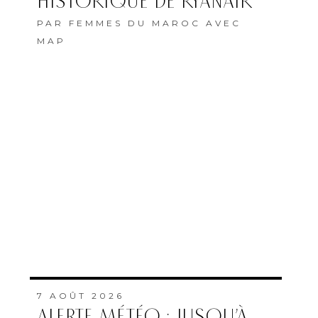
HISTORIQUE DE RYANAIR
PAR
FEMMES DU MAROC AVEC
MAP
7 AOÛT 2026
ALERTE MÉTÉO : JUSQU’À