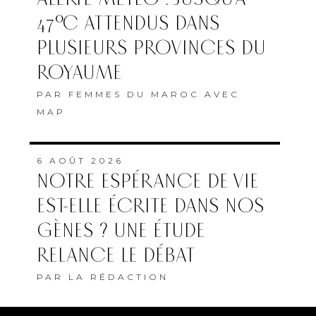
47°C ATTENDUS DANS
PLUSIEURS PROVINCES DU
ROYAUME
PAR
FEMMES DU MAROC AVEC
MAP
6 AOÛT 2026
NOTRE ESPÉRANCE DE VIE
EST-ELLE ÉCRITE DANS NOS
GÈNES ? UNE ÉTUDE
RELANCE LE DÉBAT
PAR
LA RÉDACTION