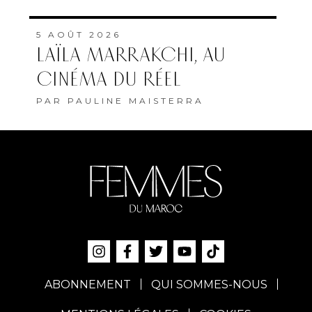
5 AOÛT 2026
LAÏLA MARRAKCHI, AU
CINÉMA DU RÉEL
PAR
PAULINE MAISTERRA
ABONNEMENT
QUI SOMMES-NOUS