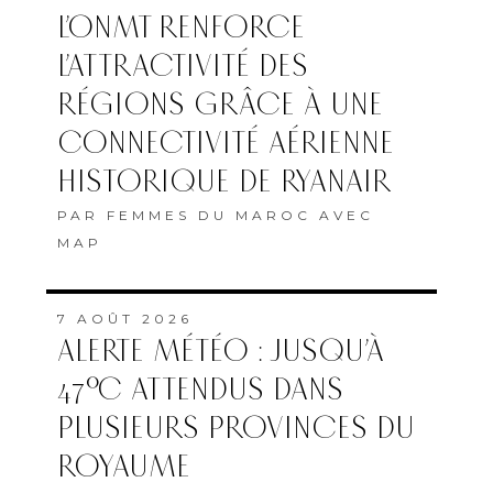
L’ONMT RENFORCE
L’ATTRACTIVITÉ DES
RÉGIONS GRÂCE À UNE
CONNECTIVITÉ AÉRIENNE
HISTORIQUE DE RYANAIR
PAR
FEMMES DU MAROC AVEC
MAP
7 AOÛT 2026
ALERTE MÉTÉO : JUSQU’À
47°C ATTENDUS DANS
PLUSIEURS PROVINCES DU
ROYAUME