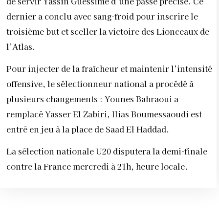
de servir Yassin Guessime d’une passe précise. Ce
dernier a conclu avec sang-froid pour inscrire le
troisième but et sceller la victoire des Lionceaux de
l’Atlas.
Pour injecter de la fraîcheur et maintenir l’intensité
offensive, le sélectionneur national a procédé à
plusieurs changements : Younes Bahraoui a
remplacé Yasser El Zabiri, Ilias Boumessaoudi est
entré en jeu à la place de Saad El Haddad.
La sélection nationale U20 disputera la demi-finale
contre la France mercredi à 21h, heure locale.