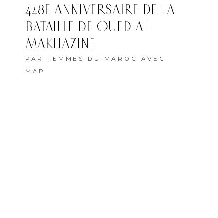
448E ANNIVERSAIRE DE LA
BATAILLE DE OUED AL
MAKHAZINE
PAR
FEMMES DU MAROC AVEC
MAP