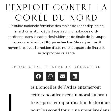
L’EXPLOIT CONTRE LA
CORÉE DU NORD
L’équipe nationale féminine des moins de 17 ans dispute ce
mardi un match décisif face à son homologue nord-
coréenne, dans le cadre des huitièmes de finale de la Coupe
du monde féminine U17, qui se tient au Maroc jusqu’au 8
novembre, avec l'ambition d'atteindre les quarts de finale et
se rapprocher du sacre.
28 OCTOBRE 2025
PAR
LA RÉDACTION
es Lioncelles de l’Atlas entameront
L
cette rencontre avec un moral au beau
fixe, après leur qualification historique
pour le second tour, une première dans