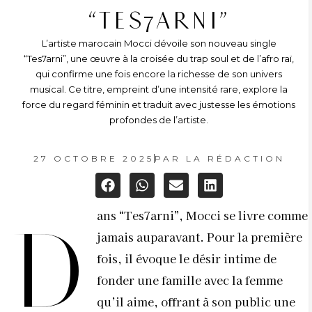
“TES7ARNI”
L’artiste marocain Mocci dévoile son nouveau single
“Tes7arni”, une œuvre à la croisée du trap soul et de l’afro raï,
qui confirme une fois encore la richesse de son univers
musical. Ce titre, empreint d’une intensité rare, explore la
force du regard féminin et traduit avec justesse les émotions
profondes de l’artiste.
27 OCTOBRE 2025
PAR
LA RÉDACTION
ans “Tes7arni”, Mocci se livre comme
D
jamais auparavant. Pour la première
fois, il évoque le désir intime de
fonder une famille avec la femme
qu’il aime, offrant à son public une