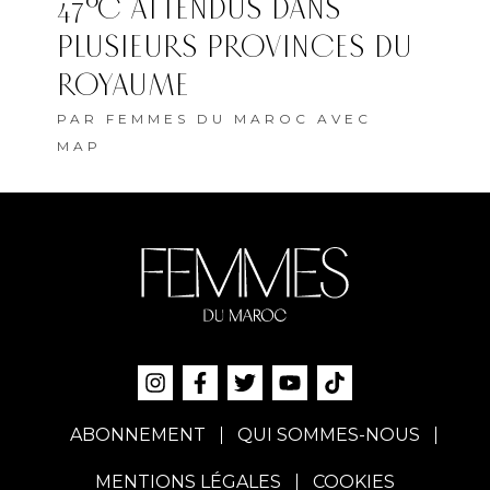
47°C ATTENDUS DANS
PLUSIEURS PROVINCES DU
ROYAUME
PAR
FEMMES DU MAROC AVEC
MAP
ABONNEMENT
QUI SOMMES-NOUS
MENTIONS LÉGALES
COOKIES