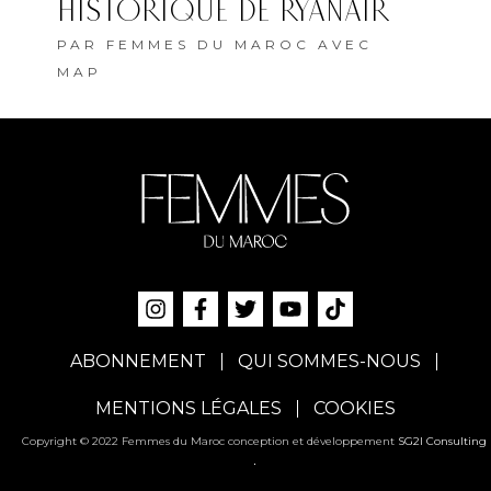
HISTORIQUE DE RYANAIR
PAR
FEMMES DU MAROC AVEC
MAP
ABONNEMENT
QUI SOMMES-NOUS
MENTIONS LÉGALES
COOKIES
Copyright © 2022 Femmes du Maroc conception et développement
SG2I Consulting