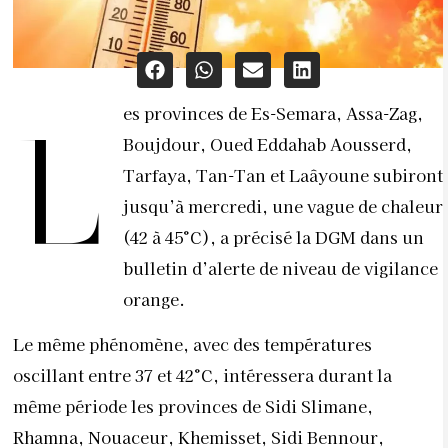
es provinces de Es-Semara, Assa-Zag,
L
Boujdour, Oued Eddahab Aousserd,
Tarfaya, Tan-Tan et Laâyoune subiront
jusqu’à mercredi, une vague de chaleur
(42 à 45°C), a précisé la DGM dans un
bulletin d’alerte de niveau de vigilance
orange.
Le même phénomène, avec des températures
oscillant entre 37 et 42°C, intéressera durant la
même période les provinces de Sidi Slimane,
Rhamna, Nouaceur, Khemisset, Sidi Bennour,