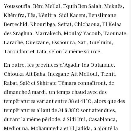
Youssoufia, Béni Mellal, Fquih Ben Salah, Meknès,
Khénifra, Fès, Kénitra, Sidi Kacem, Benslimane,
Berrechid, Khouribga, Settat, Chichaoua, El Kelaa
des Sraghna, Marrakech, Moulay Yacoub, Taounate,
Larache, Ouezzane, Essaouira, Safi, Guelmim,
Taroudant et Tata, selon la même source.
En outre, les provinces d’Agadir-Ida Outanane,
Chtouka-Ait Baha, Inezgane-Ait Melloul, Tiznit,
Rabat, Salé et Skhirate-Témara connaîtront, de
dimanche à mardi, un temps chaud avec des
températures variant entre 38 et 41°C, alors que des
températures allant de 34 à 38°C sont attendues,
durant la même période, à Sidi Ifni, Casablanca,
Mediouna, Mohammedia et El Jadida, a ajouté la