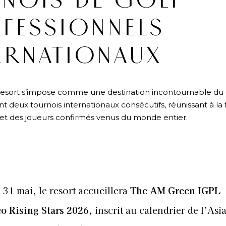
NOIS DE GOLF
FESSIONNELS
ERNATIONAUX
esort s’impose comme une destination incontournable du 
t deux tournois internationaux consécutifs, réunissant à la 
et des joueurs confirmés venus du monde entier.
N
 31 mai, le resort accueillera
The AM Green IGPL
o Rising Stars 2026
, inscrit au calendrier de l’Asi