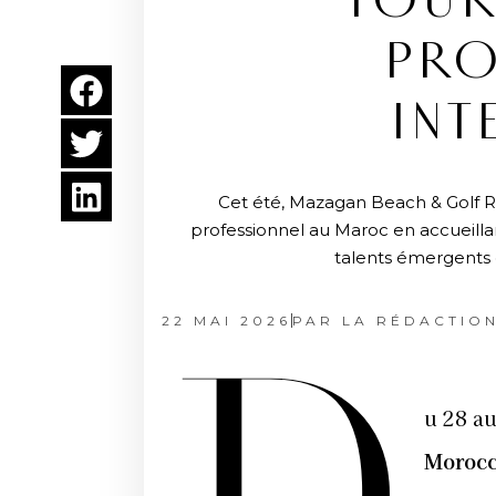
TOUR
PRO
INT
Cet été, Mazagan Beach & Golf R
professionnel au Maroc en accueillan
talents émergents 
22 MAI 2026
PAR
LA RÉDACTIO
u 28 au
Morocc