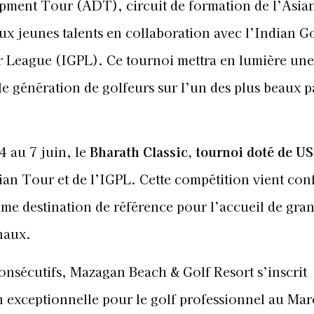
pment Tour (ADT), circuit de formation de l’Asia
ux jeunes talents en collaboration avec l’Indian G
r League (IGPL). Ce tournoi mettra en lumière une
e génération de golfeurs sur l’un des plus beaux 
4 au 7 juin, le
Bharath Classic, tournoi doté de U
Asian Tour et de l’IGPL. Cette compétition vient con
 destination de référence pour l’accueil de gra
naux.
onsécutifs, Mazagan Beach & Golf Resort s’inscrit
 exceptionnelle pour le golf professionnel au Mar