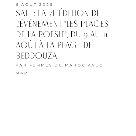
6 AOÛT 2026
SAFI : LA 7E ÉDITION DE
L’ÉVÉNEMENT “LES PLAGES
DE LA POÉSIE”, DU 9 AU 11
AOÛT À LA PLAGE DE
BEDDOUZA
PAR
FEMMES DU MAROC AVEC
MAP