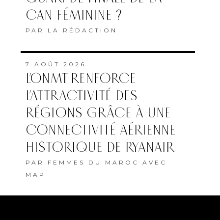
CAN FÉMININE ?
PAR
LA RÉDACTION
7 AOÛT 2026
L’ONMT RENFORCE
L’ATTRACTIVITÉ DES
RÉGIONS GRÂCE À UNE
CONNECTIVITÉ AÉRIENNE
HISTORIQUE DE RYANAIR
PAR
FEMMES DU MAROC AVEC
MAP