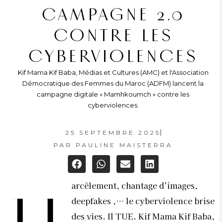
CAMPAGNE 2.0
CONTRE LES
CYBERVIOLENCES
Kif Mama Kif Baba, Médias et Cultures (AMC) et l'Association
Démocratique des Femmes du Maroc (ADFM) lancent la
campagne digitale « Mamhkoumch » contre les
cyberviolences.
25 SEPTEMBRE 2025
PAR
PAULINE MAISTERRA
arcèlement, chantage d’images,
deepfakes ,… le cyberviolence brise
des vies. Il TUE. Kif Mama Kif Baba,