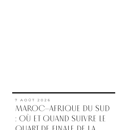
7 AOÛT 2026
MAROC–AFRIQUE DU SUD
: OÙ ET QUAND SUIVRE LE
QUART DE FINALE DE LA