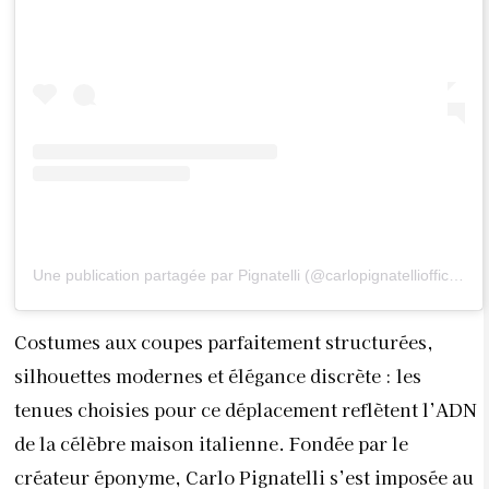
Une publication partagée par Pignatelli (@carlopignatelliofficialpage)
Costumes aux coupes parfaitement structurées,
silhouettes modernes et élégance discrète : les
tenues choisies pour ce déplacement reflètent l’ADN
de la célèbre maison italienne. Fondée par le
créateur éponyme, Carlo Pignatelli s’est imposée au