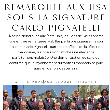
REMARQUÉE AUX USA
SOUS LA SIGNATURE
CARLO PIGNATELLI
À peine débarqués aux États-Unis, les Lions de l’Atlas ont fait
une entrée remarquée. Habillés par la prestigieuse maison
italienne Carlo Pignatelli, partenaire officiel de la sélection
marocaine, les joueurs ont affiché une élégance
parfaitement maîtrisée. Une démonstration de style qui
confirme que le rayonnement du football marocain se joue
aussi en dehors des terrains.
4 JUIN 2026
PAR
SARRAE BOUAYAD