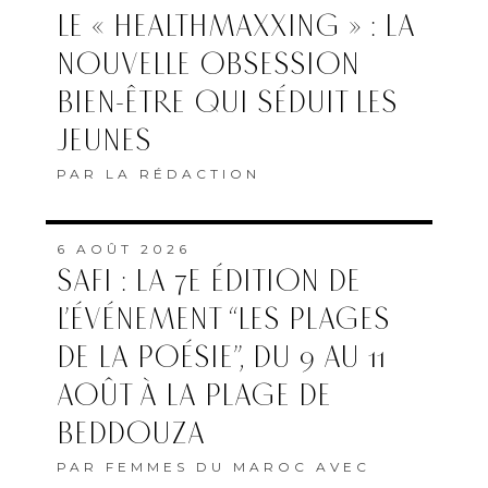
LE « HEALTHMAXXING » : LA
NOUVELLE OBSESSION
BIEN-ÊTRE QUI SÉDUIT LES
JEUNES
PAR
LA RÉDACTION
6 AOÛT 2026
SAFI : LA 7E ÉDITION DE
L’ÉVÉNEMENT “LES PLAGES
DE LA POÉSIE”, DU 9 AU 11
AOÛT À LA PLAGE DE
BEDDOUZA
PAR
FEMMES DU MAROC AVEC