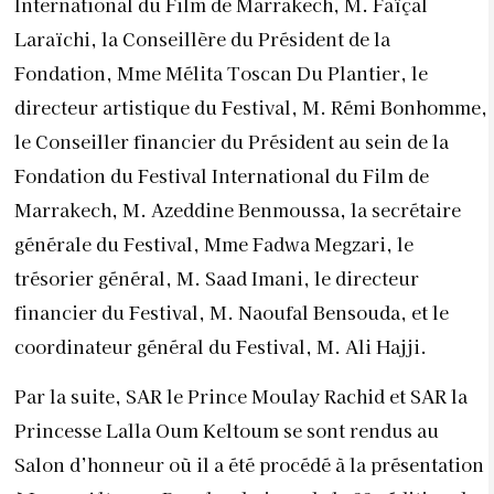
International du Film de Marrakech, M. Faïçal
Laraïchi, la Conseillère du Président de la
Fondation, Mme Mélita Toscan Du Plantier, le
directeur artistique du Festival, M. Rémi Bonhomme,
le Conseiller financier du Président au sein de la
Fondation du Festival International du Film de
Marrakech, M. Azeddine Benmoussa, la secrétaire
générale du Festival, Mme Fadwa Megzari, le
trésorier général, M. Saad Imani, le directeur
financier du Festival, M. Naoufal Bensouda, et le
coordinateur général du Festival, M. Ali Hajji.
Par la suite, SAR le Prince Moulay Rachid et SAR la
Princesse Lalla Oum Keltoum se sont rendus au
Salon d’honneur où il a été procédé à la présentation