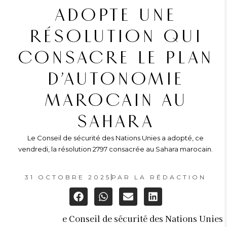
ADOPTE UNE
RÉSOLUTION QUI
CONSACRE LE PLAN
D’AUTONOMIE
MAROCAIN AU
SAHARA
Le Conseil de sécurité des Nations Unies a adopté, ce
vendredi, la résolution 2797 consacrée au Sahara marocain.
31 OCTOBRE 2025
PAR
LA RÉDACTION
e Conseil de sécurité des Nations Unies