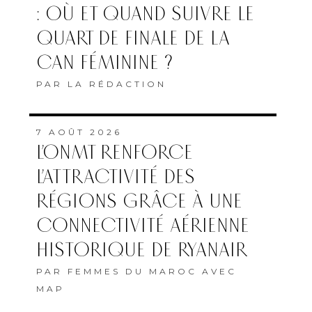
: OÙ ET QUAND SUIVRE LE
QUART DE FINALE DE LA
CAN FÉMININE ?
PAR
LA RÉDACTION
7 AOÛT 2026
L’ONMT RENFORCE
L’ATTRACTIVITÉ DES
RÉGIONS GRÂCE À UNE
CONNECTIVITÉ AÉRIENNE
HISTORIQUE DE RYANAIR
PAR
FEMMES DU MAROC AVEC
MAP