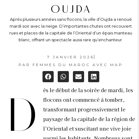
OUJDA
Après plusieurs années sans flocons, la ville d’Oujda a renoué
mardi soir avec la neige. D’importantes chutes ont recouvert
rues et places de la capitale de l’Oriental d’un épais manteau
blanc, offrant un spectacle aussi rare qu’enchanteur.
7 JANVIER 2026
PAR
FEMMES DU MAROC AVEC MAP
ès le début de la soirée de mardi, les
D
flocons ont commencé à tomber,
transformant progressivement le
paysage de la capitale de la région de
l’Oriental et suscitant une vive joie
parmi les habitants. Nombreux sont