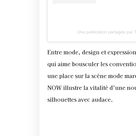
Une publication partagée par
Entre mode, design et expression
qui aime bousculer les conventio
une place sur la scène mode mar
NOW illustre la vitalité d’une no
silhouettes avec audace.