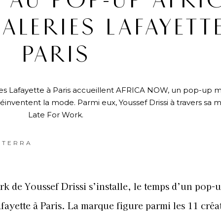
 AU POP-UP AFRI
ALERIES LAFAYETT
PARIS
leries Lafayette à Paris accueillent AFRICA NOW, un pop-up 
 réinventent la mode. Parmi eux, Youssef Drissi à travers sa
Late For Work.
STERRA
rk de Youssef Drissi s’installe, le temps d’un pop-
fayette à Paris. La marque figure parmi les 11 créa