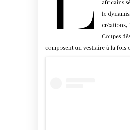
L
africains 
le dynamism
créations,
Coupes dés
composent un vestiaire à la fois