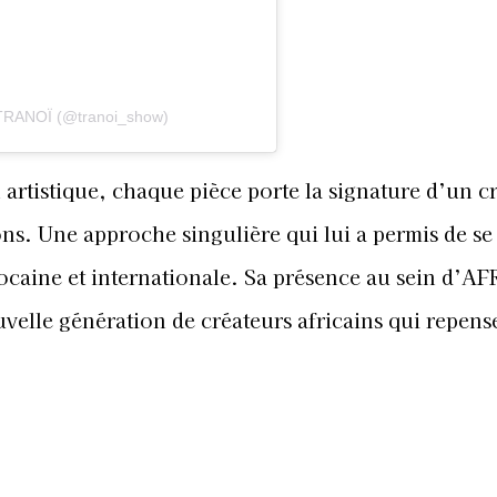
 TRANOÏ (@tranoi_show)
 artistique, chaque pièce porte la signature d’un c
ns. Une approche singulière qui lui a permis de se 
ocaine et internationale. Sa présence au sein d’A
uvelle génération de créateurs africains qui repense