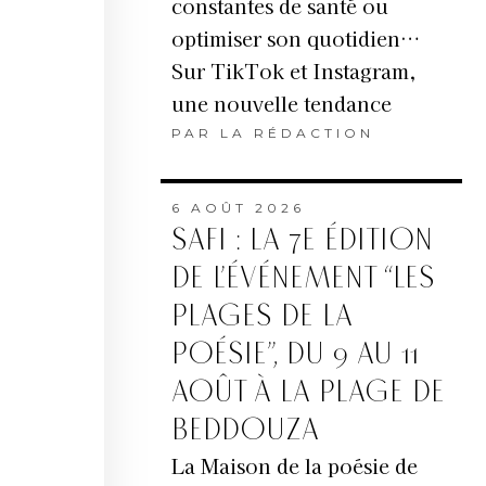
constantes de santé ou
optimiser son quotidien…
Sur TikTok et Instagram,
une nouvelle tendance
PAR
LA RÉDACTION
6 AOÛT 2026
SAFI : LA 7E ÉDITION
DE L’ÉVÉNEMENT “LES
PLAGES DE LA
POÉSIE”, DU 9 AU 11
AOÛT À LA PLAGE DE
BEDDOUZA
La Maison de la poésie de