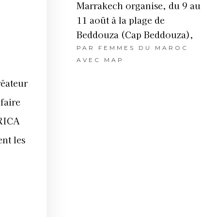
Marrakech organise, du 9 au
11 août à la plage de
Beddouza (Cap Beddouza),
PAR
FEMMES DU MAROC
AVEC MAP
réateur
faire
FRICA
nt les