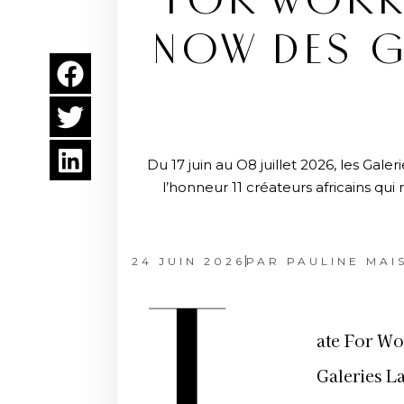
FOR WORK
NOW DES G
Du 17 juin au O8 juillet 2026, les Ga
l’honneur 11 créateurs africains qui
24 JUIN 2026
PAR
PAULINE MAI
ate For Wo
Galeries La