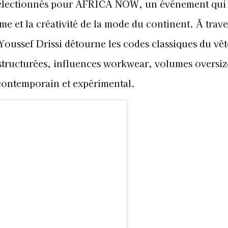
sélectionnés pour AFRICA NOW, un événement qui 
e et la créativité de la mode du continent. À trave
 Youssef Drissi détourne les codes classiques du vê
tructurées, influences workwear, volumes oversi
 contemporain et expérimental.