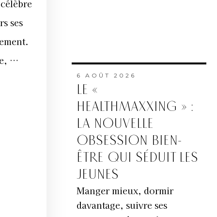
célèbre
rs ses
tement.
ze, …
6 AOÛT 2026
LE «
HEALTHMAXXING » :
LA NOUVELLE
OBSESSION BIEN-
ÊTRE QUI SÉDUIT LES
JEUNES
Manger mieux, dormir
davantage, suivre ses