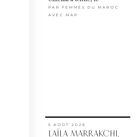
PAR
FEMMES DU MAROC
AVEC MAP
5 AOÛT 2026
LAÏLA MARRAKCHI,