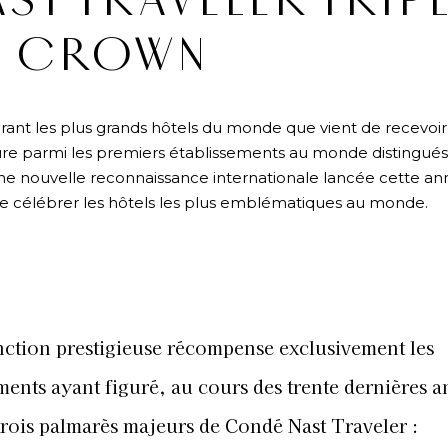
ST TRAVELER TRIP
CROWN
crant les plus grands hôtels du monde que vient de recevoir
re parmi les premiers établissements au monde distingués
ne nouvelle reconnaissance internationale lancée cette an
de célébrer les hôtels les plus emblématiques au monde.
inction prestigieuse récompense exclusivement les
ments ayant figuré, au cours des trente dernières 
trois palmarès majeurs de Condé Nast Traveler :