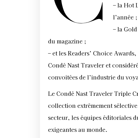
– la Hot 
l’année ;
– la Gold
du magazine ;
– et les Readers’ Choice Awards
Condé Nast Traveler et considéré
convoitées de l’industrie du voy
Le Condé Nast Traveler Triple Cr
collection extrêmement sélective 
secteur, les équipes éditoriales 
exigeantes au monde.