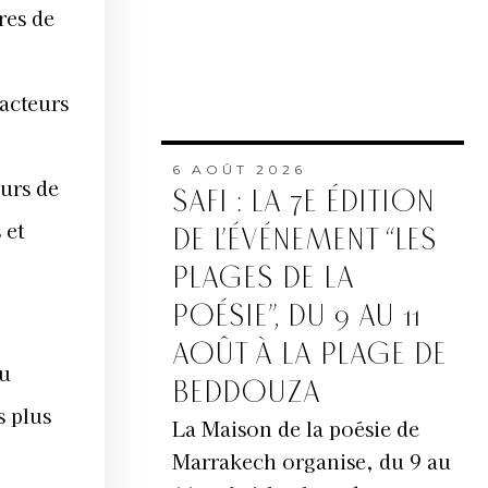
res de
dacteurs
6 AOÛT 2026
urs de
SAFI : LA 7E ÉDITION
 et
DE L’ÉVÉNEMENT “LES
PLAGES DE LA
POÉSIE”, DU 9 AU 11
AOÛT À LA PLAGE DE
du
BEDDOUZA
s plus
La Maison de la poésie de
Marrakech organise, du 9 au