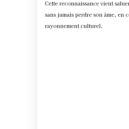
Cette reconnaissance vient salue
sans jamais perdre son âme, en c
rayonnement culturel.