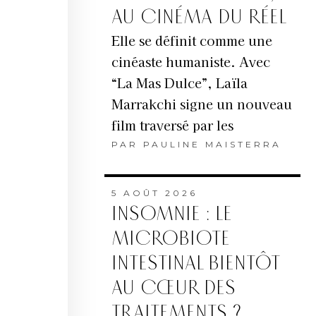
AU CINÉMA DU RÉEL
Elle se définit comme une
cinéaste humaniste. Avec
“La Mas Dulce”, Laïla
Marrakchi signe un nouveau
film traversé par les
PAR
PAULINE MAISTERRA
5 AOÛT 2026
INSOMNIE : LE
MICROBIOTE
INTESTINAL BIENTÔT
AU CŒUR DES
TRAITEMENTS ?