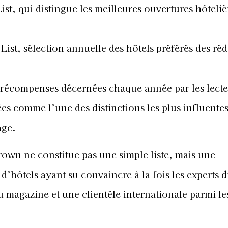
List, qui distingue les meilleures ouvertures hôteliè
 List, sélection annuelle des hôtels préférés des ré
, récompenses décernées chaque année par les lecte
es comme l’une des distinctions les plus influentes
age.
own ne constitue pas une simple liste, mais une
d’hôtels ayant su convaincre à la fois les experts 
du magazine et une clientèle internationale parmi le