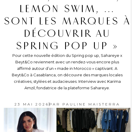
LEMON SWIM, …
SONT LES MARQUES À
DÉCOUVRIR AU
SPRING POP UP »
Pour cette nouvelle édition du Spring pop up, Sahareye x
Beyt&Co reviennent avec un rendez-vous encore plus
affirmé autour d’un « made in Morocco » captivant. A
Beyt&Co à Casablanca, on découvre des marques locales
créatives, stylées et audacieuses. Interview avec Karima
Amzil, fondatrice de la plateforme Sahareye.
23 MAI 2026
PAR
PAULINE MAISTERRA