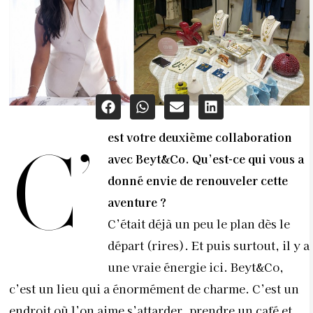
est votre deuxième collaboration
C’
avec Beyt&Co. Qu’est-ce qui vous a
donné envie de renouveler cette
aventure ?
C’était déjà un peu le plan dès le
départ (rires). Et puis surtout, il y a
une vraie énergie ici. Beyt&Co,
c’est un lieu qui a énormément de charme. C’est un
endroit où l’on aime s’attarder, prendre un café et