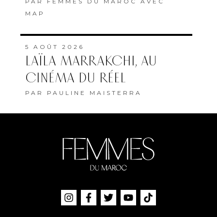
PAR
FEMMES DU MAROC AVEC
MAP
5 AOÛT 2026
LAÏLA MARRAKCHI, AU
CINÉMA DU RÉEL
PAR
PAULINE MAISTERRA