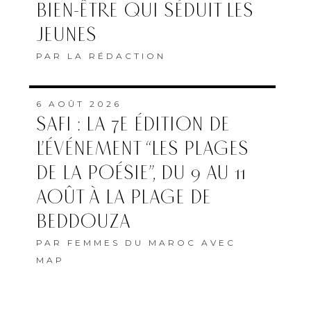
BIEN-ÊTRE QUI SÉDUIT LES
JEUNES
PAR
LA RÉDACTION
6 AOÛT 2026
SAFI : LA 7E ÉDITION DE
L’ÉVÉNEMENT “LES PLAGES
DE LA POÉSIE”, DU 9 AU 11
AOÛT À LA PLAGE DE
BEDDOUZA
PAR
FEMMES DU MAROC AVEC
MAP