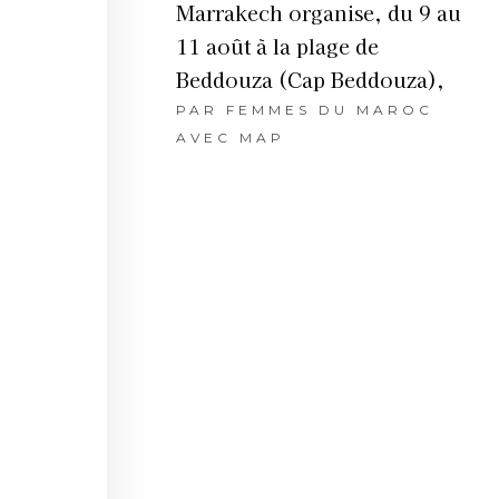
Marrakech organise, du 9 au
11 août à la plage de
Beddouza (Cap Beddouza),
PAR
FEMMES DU MAROC
AVEC MAP