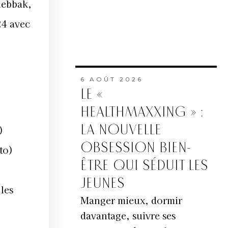
Chebbak,
24 avec
6 AOÛT 2026
LE «
HEALTHMAXXING » :
LA NOUVELLE
)
OBSESSION BIEN-
to)
ÊTRE QUI SÉDUIT LES
JEUNES
les
Manger mieux, dormir
davantage, suivre ses