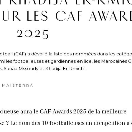
 KHADIJA ER-RMI
OUR LES CAF AWAR
2025
otball (CAF) a dévoilé la liste des nommées dans les catégo
 les footballeuses et gardiennes en lice, les Marocaines G
 Sanaa Mssoudy et Khadija Er-Rmichi.
 MAISTERRA
joueuse aura le CAF Awards 2025 de la meilleure
e ? Le nom des 10 footballeuses en compétition a 