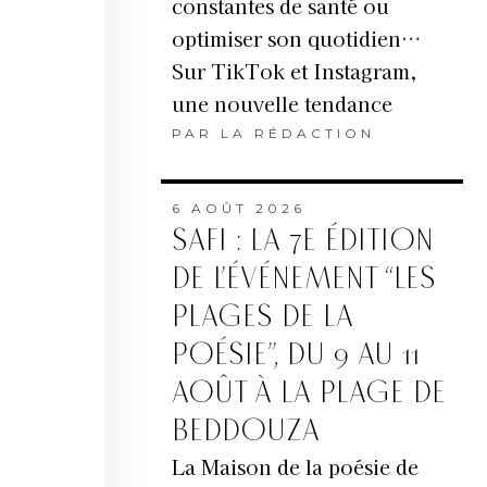
constantes de santé ou
optimiser son quotidien…
Sur TikTok et Instagram,
une nouvelle tendance
PAR
LA RÉDACTION
6 AOÛT 2026
SAFI : LA 7E ÉDITION
DE L’ÉVÉNEMENT “LES
PLAGES DE LA
POÉSIE”, DU 9 AU 11
AOÛT À LA PLAGE DE
BEDDOUZA
La Maison de la poésie de