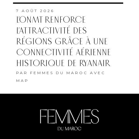
7 AOÛT 2026
L’ONMT RENFORCE
L’ATTRACTIVITÉ DES
RÉGIONS GRÂCE À UNE
CONNECTIVITÉ AÉRIENNE
HISTORIQUE DE RYANAIR
PAR
FEMMES DU MAROC AVEC
MAP